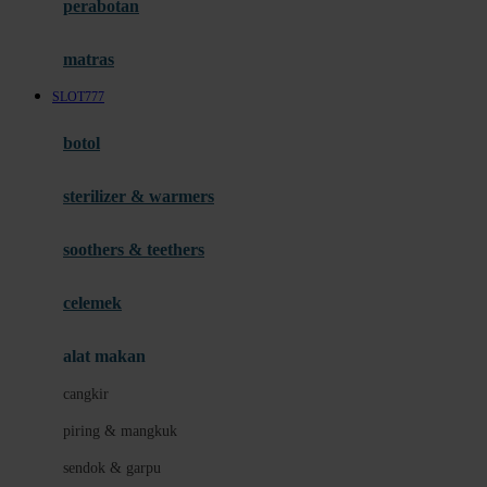
perabotan
Happy Tummy
Hauck
matras
Havaianas
SLOT777
Hegen
botol
Hot Wheels
sterilizer & warmers
Hybrid
soothers & teethers
I
Inlacta DHA
celemek
Interlac
alat makan
Ivenet
cangkir
J
piring & mangkuk
Jack N Jill
sendok & garpu