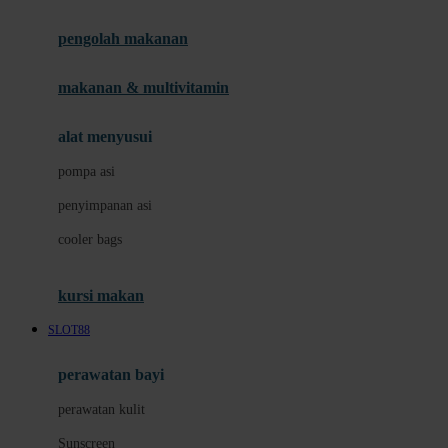
Joie
pengolah makanan
Joolz
Jujube
makanan & multivitamin
K
alat menyusui
Kiddycuts
pompa asi
Kumon
penyimpanan asi
L
cooler bags
Leapfrog
kursi makan
Leclerc
SLOT88
Lee Vierra
Lillebaby
perawatan bayi
Little Bird Told Me
perawatan kulit
Little Miss Janis
Sunscreen