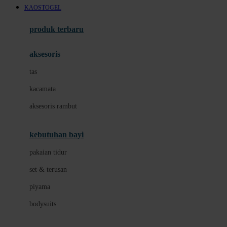
KAOSTOGEL
Azetabio
produk terbaru
B
aksesoris
Baabaasheepz
tas
Babiators
kacamata
Baby Dove
aksesoris rambut
Baby Jogger
Baby Rovega
kebutuhan bayi
Babybee
pakaian tidur
Banana Boat
set & terusan
Banz
piyama
Barbie
bodysuits
Beaba