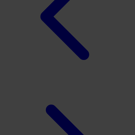
Xootz
Y
Yamatoya
Z
Zaxy
Zoggs
0-9
4Moms
59S