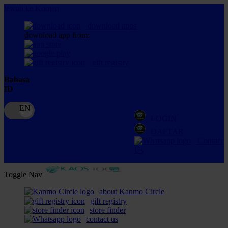
lewati ke Konten
download apps
download app from:
gift registry
Bahasa
ID
LOGIN
DAFTAR
Contact
Us
Toggle Nav
about Kanmo Circle
gift registry
store finder
contact us