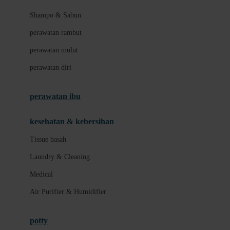
London Taxi
Shampo & Sabun
Love To Dream
perawatan rambut
perawatan mulut
M
perawatan diri
Magformers
Mama's Choice
perawatan ibu
Mamas&Papas
kesehatan & kebersihan
Mamaway
Tissue basah
Maxi Cosi
Laundry & Cleaning
Megabloks
Medical
Micro
Air Purifier & Humidifier
MiDeer
Mimi & Lula
potty
Mini Monkey