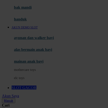
Moby
bak mandi
Momami
handuk
Mothercare
AKUN DEMO SLOT
Mustela
ayunan dan walker bayi
My Buddy Tag
My K
alas bermain anak bayi
N
mainan anak bayi
Naif
mothercare toys
Nike
elc toys
Nordic Natural
SLOT GACOR
Nuby
Akun Saya
Nuna
Masuk
Cari