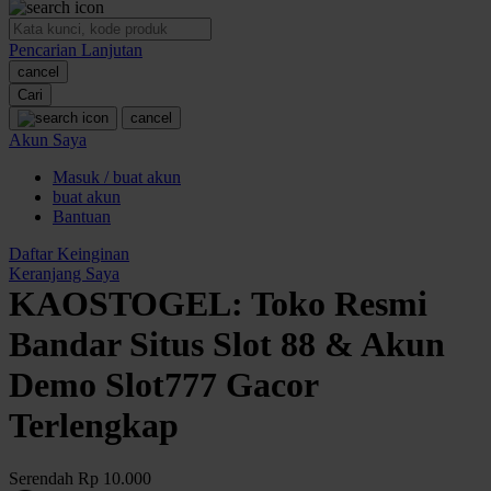
O
Pencarian Lanjutan
Oh Ma Grain
cancel
Okiedog
Cari
cancel
P
Akun Saya
Masuk / buat akun
Peachy
buat akun
Phil & Ted's
Bantuan
Philips Avent
Daftar Keinginan
Keranjang Saya
Pigeon
KAOSTOGEL: Toko Resmi
Playgro
Bandar Situs Slot 88 & Akun
Poled Global
Demo Slot777 Gacor
Ponycycle
Terlengkap
Puma
Pureats
Serendah
Rp 10.000