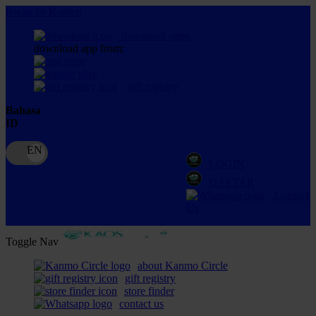
lewati ke Konten
download apps
download app from:
gift registry
Bahasa
ID
LOGIN
DAFTAR
Contact
Us
Toggle Nav
about Kanmo Circle
gift registry
store finder
contact us