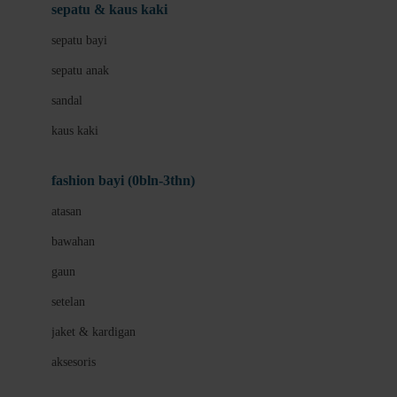
Beauty Barn
sepatu & kaus kaki
Bio Oil
sepatu bayi
Biolane
sepatu anak
Bite Fighters
sandal
Bizzi Growin
kaus kaki
Blackmores
fashion bayi (0bln-3thn)
Blooming Marvellous
atasan
Bonnels
bawahan
Bravado
gaun
Bruder
setelan
Brush Baby
jaket & kardigan
Buds Organics
aksesoris
Bugaboo
Buggygear