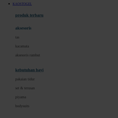
KAOSTOGEL
Azetabio
produk terbaru
B
aksesoris
Baabaasheepz
tas
Babiators
kacamata
Baby Dove
aksesoris rambut
Baby Jogger
Baby Rovega
kebutuhan bayi
Babybee
pakaian tidur
Banana Boat
set & terusan
Banz
piyama
Barbie
bodysuits
Beaba