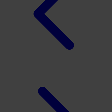
Xootz
Y
Yamatoya
Z
Zaxy
Zoggs
0-9
4Moms
59S